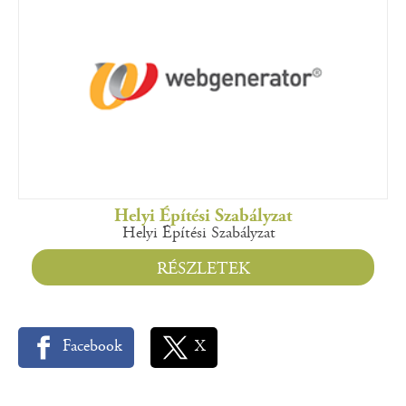
Helyi Építési Szabályzat
Helyi Építési Szabályzat
RÉSZLETEK
Facebook
X