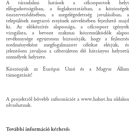
A társadalmi hatások a célcsoportok helyi
elfogadottságában, a foglakoztatásban, a közösségek
önszerveződésében, a megelégedettség javulásában, a
települések megtartó erejének növelésében fejezhető majd
ki. Az előkészítés alapossága, a célcsoport igények
vizsgálata, a bevont szakmai közreműködők alapos
tevékenysége együttesen biztosítják, hogy a fejlesztés
eredményeként megfogalmazott célokat elérjük, és
jelentősen javuljon a célterületen élő hátrányos helyzetű
személyek helyzete.
Köszönjük az Európai Unió és a Magyar Állam
támogatását!
A projektről bővebb információt a www.hahot.hu oldalon
olvashatnak.
További információ kérhető: