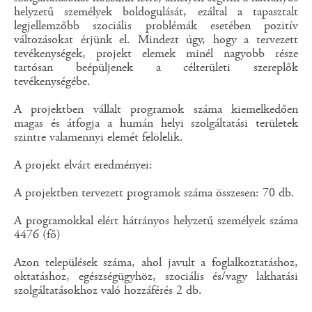
helyzetű személyek boldogulását, ezáltal a tapasztalt
legjellemzőbb szociális problémák esetében pozitív
változásokat érjünk el. Mindezt úgy, hogy a tervezett
tevékenységek, projekt elemek minél nagyobb része
tartósan beépüljenek a célterületi szereplők
tevékenységébe.
A projektben vállalt programok száma kiemelkedően
magas és átfogja a humán helyi szolgáltatási területek
szintre valamennyi elemét felölelik.
A projekt elvárt eredményei:
A projektben tervezett programok száma összesen: 70 db.
A programokkal elért hátrányos helyzetű személyek száma
4476 (fő)
Azon települések száma, ahol javult a foglalkoztatáshoz,
oktatáshoz, egészségügyhöz, szociális és/vagy lakhatási
szolgáltatásokhoz való hozzáférés 2 db.