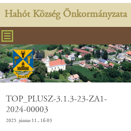
Hahót Község Önkormányzata
TOP_PLUSZ-3.1.3-23-ZA1-
2024-00003
2025. június 11., 16:03