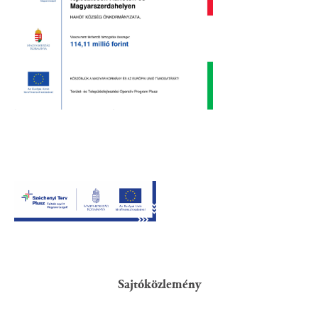
Sajtóközlemény