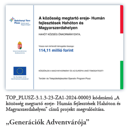
TOP_PLUSZ-3.1.3-23-ZA1-2024-00003 kódszámú „A
közösség megtartó ereje- Humán fejlesztések Hahóton és
Magyarszerdahelyen” című projekt megvalósítása.
„Generációk Adventvárója”