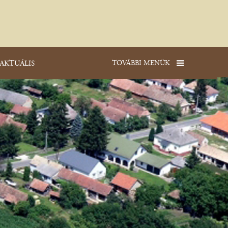
TOVÁBBI MENÜK
AKTUÁLIS