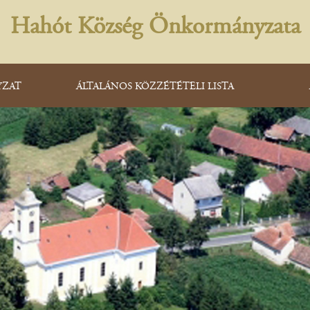
Hahót Község Önkormányzata
ZAT
ÁLTALÁNOS KÖZZÉTÉTELI LISTA