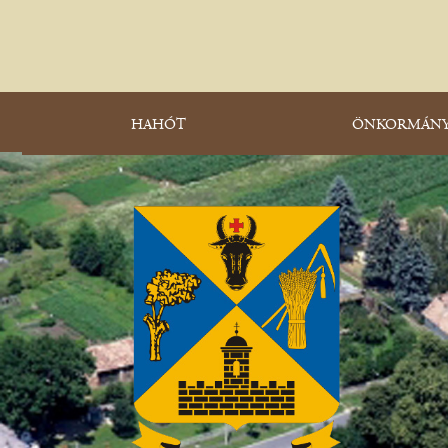
HAHÓT
ÖNKORMÁNY