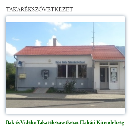
TAKARÉKSZÖVETKEZET
Bak és Vidéke Takarékszövetkezet Hahóti Kirendeltség