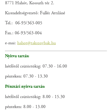
8771 Hahót, Kossuth tér 2.
Kirendeltségvezető: Fullér Attiláné
Tel.: 06-93/363-005
Fax.: 06-93/563-004
e-mai:
hahot@takszovbak.hu
Nyitva tartás:
hétfőtől csütörtökig: 07.30 - 16.00
pénteken: 07.30 - 13.30
Pénztári nyitva tartás:
hétfőtől csütörtökig: 8.00 - 15.30
pénteken: 8.00 - 13.00