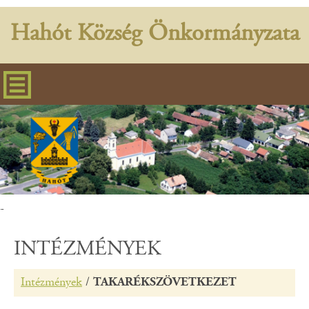
Hahót Község Önkormányzata
-
INTÉZMÉNYEK
Intézmények
/
TAKARÉKSZÖVETKEZET