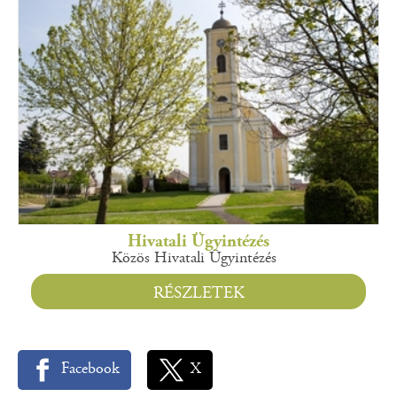
Hivatali Ügyintézés
Közös Hivatali Ügyintézés
RÉSZLETEK
Facebook
X