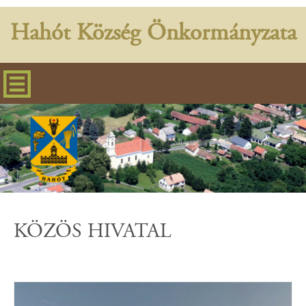
Hahót Község Önkormányzata
KÖZÖS HIVATAL