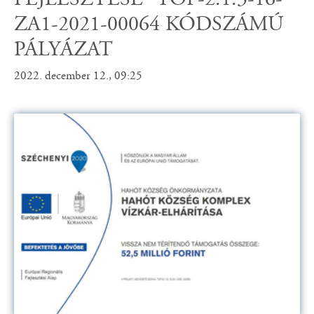
FEJLESZTÉSE” TOP-2.1.3-16-
ZA1-2021-00064 KÓDSZÁMÚ
PÁLYÁZAT
2022. december 12., 09:25