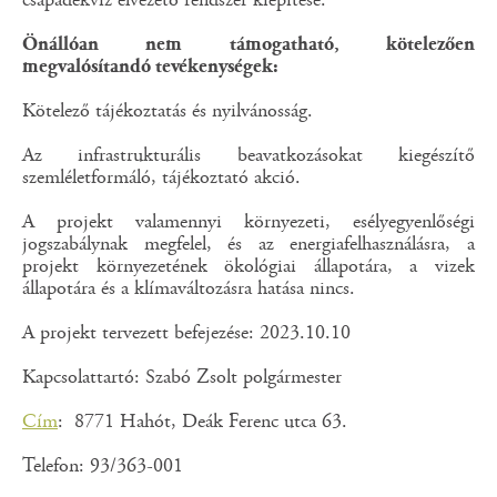
csapadékvíz elvezető rendszer kiépítése.
Önállóan nem támogatható, kötelezően
megvalósítandó tevékenységek:
Kötelező tájékoztatás és nyilvánosság.
Az infrastrukturális beavatkozásokat kiegészítő
szemléletformáló, tájékoztató akció.
A projekt valamennyi környezeti, esélyegyenlőségi
jogszabálynak megfelel, és az energiafelhasználásra, a
projekt környezetének ökológiai állapotára, a vizek
állapotára és a klímaváltozásra hatása nincs.
A projekt tervezett befejezése: 2023.10.10
Kapcsolattartó: Szabó Zsolt polgármester
Cím
: 8771 Hahót, Deák Ferenc utca 63.
Telefon: 93/363-001