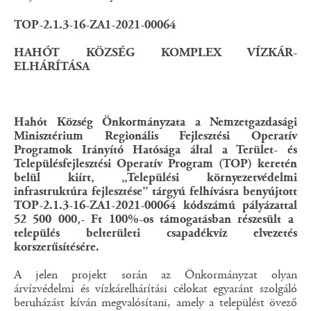
TOP-2.1.3-16-ZA1-2021-00064
HAHÓT KÖZSÉG KOMPLEX VÍZKÁR-
ELHÁRÍTÁSA
Hahót Község Önkormányzata a Nemzetgazdasági
Minisztérium Regionális Fejlesztési Operatív
Programok Irányító Hatósága által a Terület- és
Településfejlesztési Operatív Program (TOP) keretén
belül kiírt, „Települési környezetvédelmi
infrastruktúra fejlesztése” tárgyú felhívásra benyújtott
TOP-2.1.3-16-ZA1-2021-00064 kódszámú pályázattal
52 500 000,-
Ft 100%-os támogatásban részesült a
település belterületi csapadékvíz elvezetés
korszerűsítésére.
A jelen projekt során az Önkormányzat olyan
árvízvédelmi és vízkárelhárítási célokat egyaránt szolgáló
beruházást kíván megvalósítani, amely a települést övező