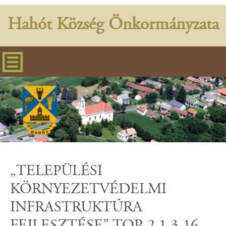
Hahót Község Önkormányzata
„TELEPÜLÉSI
KÖRNYEZETVÉDELMI
INFRASTRUKTÚRA