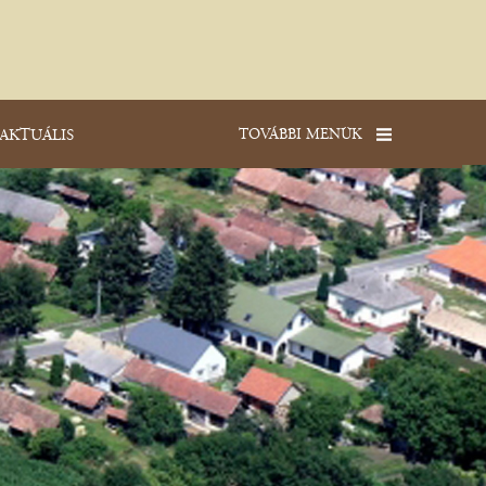
TOVÁBBI MENÜK
AKTUÁLIS