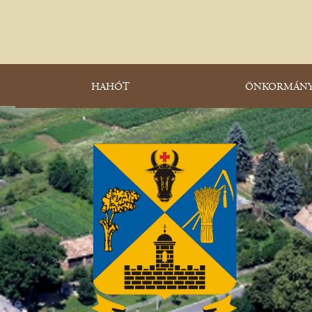
HAHÓT
ÖNKORMÁNY