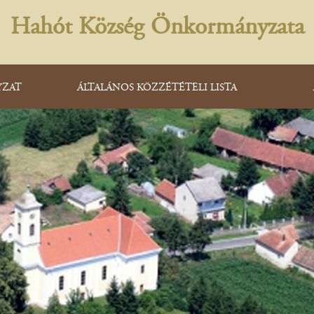
Hahót Község Önkormányzata
ZAT
ÁLTALÁNOS KÖZZÉTÉTELI LISTA