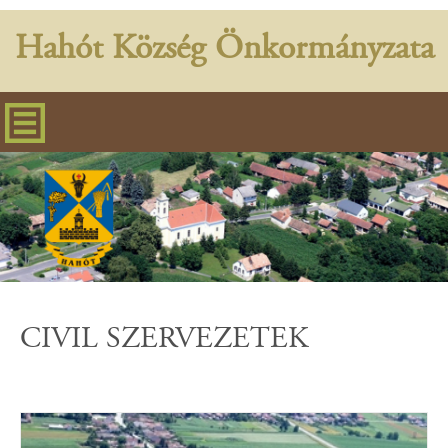
Hahót Község Önkormányzata
CIVIL SZERVEZETEK