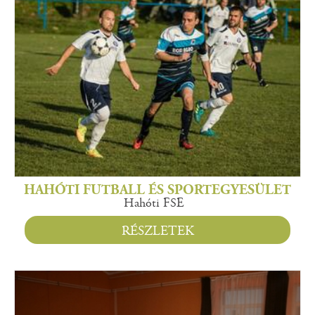
HAHÓTI FUTBALL ÉS SPORTEGYESÜLET
Hahóti FSE
RÉSZLETEK