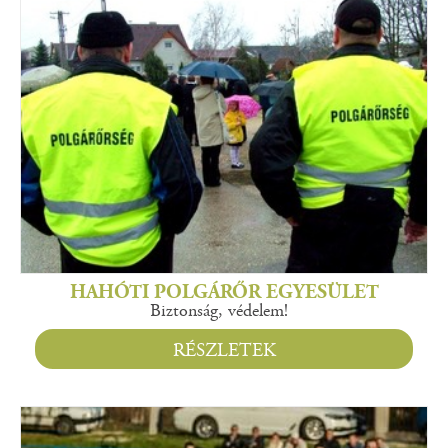
HAHÓTI POLGÁRŐR EGYESÜLET
Biztonság, védelem!
RÉSZLETEK