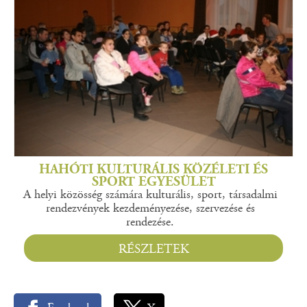
HAHÓTI KULTURÁLIS KÖZÉLETI ÉS
SPORT EGYESÜLET
A helyi közösség számára kulturális, sport, társadalmi
rendezvények kezdeményezése, szervezése és
rendezése.
RÉSZLETEK