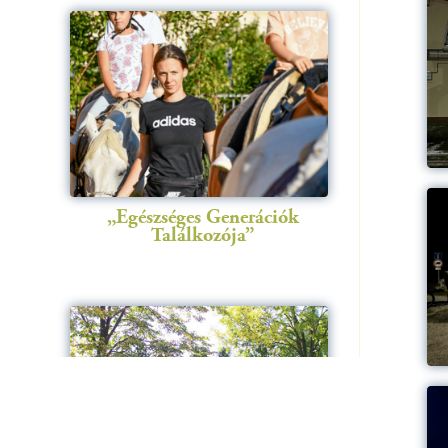
„Egészséges Generációk
Találkozója”