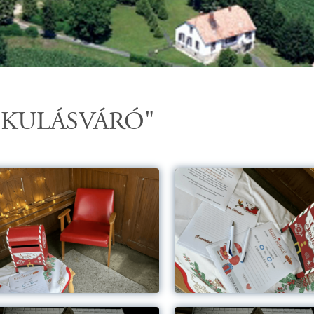
IKULÁSVÁRÓ"