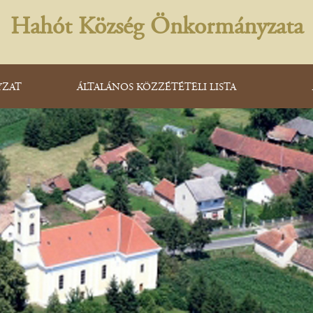
Hahót Község Önkormányzata
ZAT
ÁLTALÁNOS KÖZZÉTÉTELI LISTA