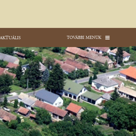
TOVÁBBI MENÜK
AKTUÁLIS