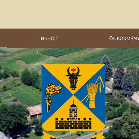
HAHÓT
ÖNKORMÁNY
KATEGÓRIÁK